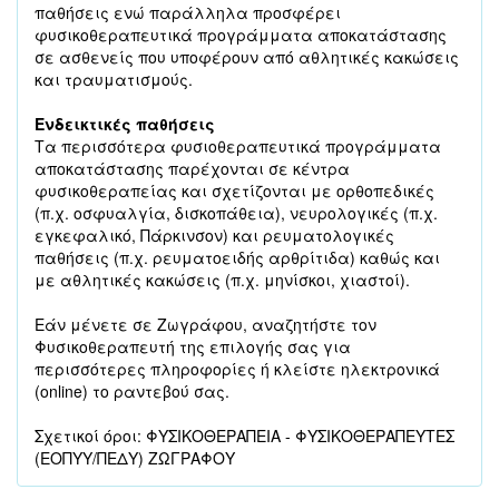
παθήσεις ενώ παράλληλα προσφέρει
φυσικοθεραπευτικά προγράμματα αποκατάστασης
σε ασθενείς που υποφέρουν από αθλητικές κακώσεις
και τραυματισμούς.
Ενδεικτικές παθήσεις
Τα περισσότερα φυσιοθεραπευτικά προγράμματα
αποκατάστασης παρέχονται σε κέντρα
φυσικοθεραπείας και σχετίζονται με ορθοπεδικές
(π.χ. οσφυαλγία, δισκοπάθεια), νευρολογικές (π.χ.
εγκεφαλικό, Πάρκινσον) και ρευματολογικές
παθήσεις (π.χ. ρευματοειδής αρθρίτιδα) καθώς και
με αθλητικές κακώσεις (π.χ. μηνίσκοι, χιαστοί).
Εάν μένετε σε Ζωγράφου, αναζητήστε τον
Φυσικοθεραπευτή της επιλογής σας για
περισσότερες πληροφορίες ή κλείστε ηλεκτρονικά
(online) το ραντεβού σας.
Σχετικοί όροι: ΦΥΣΙΚΟΘΕΡΑΠΕΙΑ - ΦΥΣΙΚΟΘΕΡΑΠΕΥΤΕΣ
(ΕΟΠΥΥ/ΠΕΔΥ) ΖΩΓΡΑΦΟΥ