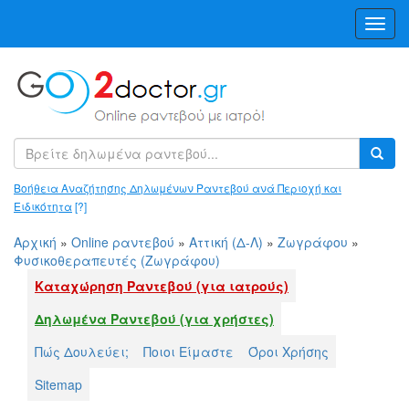
Toggl
Navig
Βοήθεια Αναζήτησης Δηλωμένων Ραντεβού ανά Περιοχή και
Ειδικότητα
[?]
Αρχική
»
Online ραντεβού
»
Αττική (Δ-Λ)
»
Ζωγράφου
»
Φυσικοθεραπευτές (Ζωγράφου)
Καταχώρηση Ραντεβού (για ιατρούς)
Δηλωμένα Ραντεβού (για χρήστες)
Πώς Δουλεύει;
Ποιοι Είμαστε
Όροι Χρήσης
Sitemap