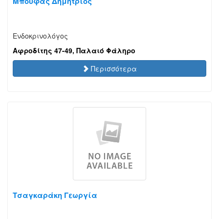
Μπούφας Δημήτριος
Ενδοκρινολόγος
Αφροδίτης 47-49, Παλαιό Φάληρο
Περισσότερα
Τσαγκαράκη Γεωργία