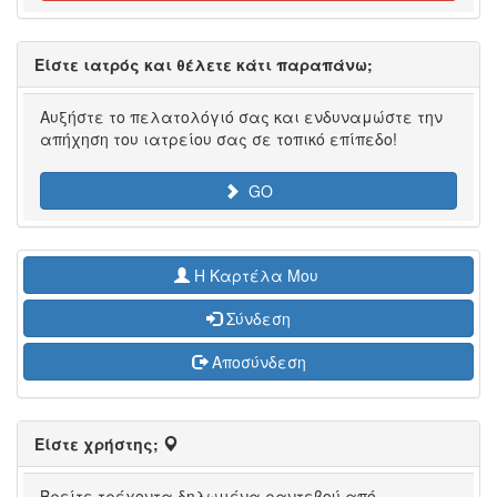
Είστε ιατρός και θέλετε κάτι παραπάνω;
Αυξήστε το πελατολόγιό σας και ενδυναμώστε την
απήχηση του ιατρείου σας σε τοπικό επίπεδο!
GO
H Καρτέλα Μου
Σύνδεση
Αποσύνδεση
Είστε χρήστης;
Βρείτε τρέχοντα δηλωμένα ραντεβού από