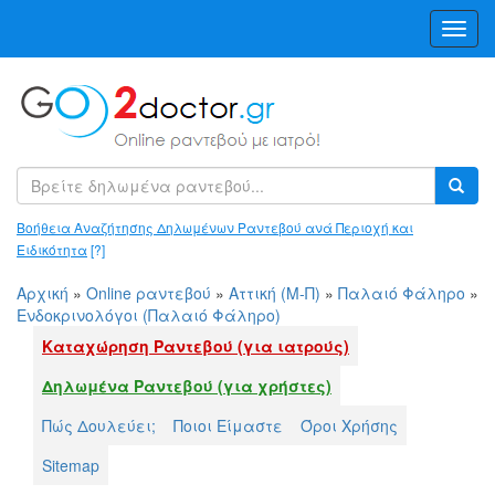
Toggl
Navig
Βοήθεια Αναζήτησης Δηλωμένων Ραντεβού ανά Περιοχή και
Ειδικότητα
[?]
Αρχική
»
Online ραντεβού
»
Αττική (Μ-Π)
»
Παλαιό Φάληρο
»
Ενδοκρινολόγοι (Παλαιό Φάληρο)
Καταχώρηση Ραντεβού (για ιατρούς)
Δηλωμένα Ραντεβού (για χρήστες)
Πώς Δουλεύει;
Ποιοι Είμαστε
Όροι Χρήσης
Sitemap