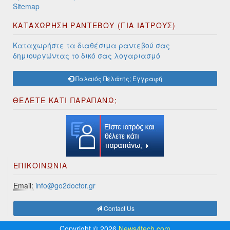
Sitemap
ΚΑΤΑΧΩΡΗΣΗ ΡΑΝΤΕΒΟΥ (ΓΙΑ ΙΑΤΡΟΥΣ)
Καταχωρήστε τα διαθέσιμα ραντεβού σας
δημιουργώντας το δικό σας λογαριασμό
Παλαιός Πελάτης; Εγγραφή
ΘΕΛΕΤΕ ΚΑΤΙ ΠΑΡΑΠΑΝΩ;
ΕΠΙΚΟΙΝΩΝΊΑ
Email:
info@go2doctor.gr
Contact Us
Copyright © 2026
News4tech.com