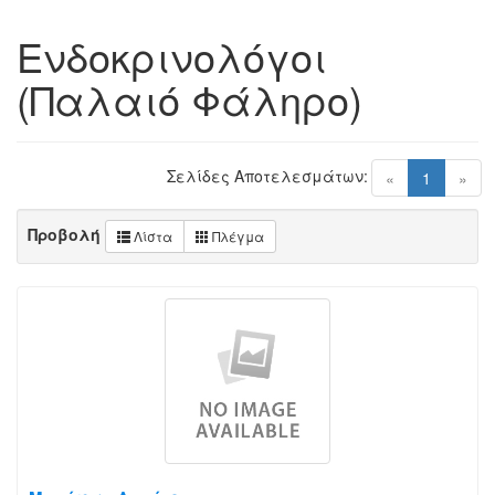
Ενδοκρινολόγοι
(Παλαιό Φάληρο)
Σελίδες Αποτελεσμάτων:
(current)
«
1
»
Προβολή
Λίστα
Πλέγμα