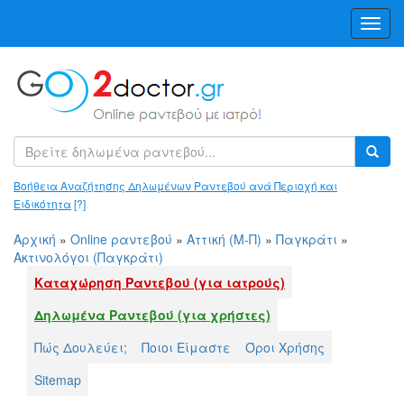
Toggl
Navig
Βοήθεια Αναζήτησης Δηλωμένων Ραντεβού ανά Περιοχή και
Ειδικότητα
[?]
Αρχική
»
Online ραντεβού
»
Αττική (Μ-Π)
»
Παγκράτι
»
Ακτινολόγοι (Παγκράτι)
Καταχώρηση Ραντεβού (για ιατρούς)
Δηλωμένα Ραντεβού (για χρήστες)
Πώς Δουλεύει;
Ποιοι Είμαστε
Όροι Χρήσης
Sitemap