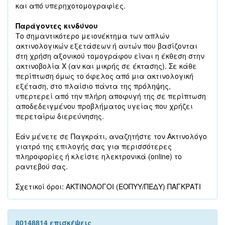
και από υπερηχοτομογραφίες.
Παράγοντες κινδύνου
Το σημαντικότερο μειονέκτημα των απλών
ακτινολογικών εξετάσεων ή αυτών που βασίζονται
στη χρήση αξονικού τομογράφου είναι η έκθεση στην
ακτινοβολία Χ (αν και μικρής σε έκτασης). Σε κάθε
περίπτωση όμως το όφελος από μια ακτινολογική
εξέταση, στο πλαίσιο πάντα της πρόληψης,
υπερτερεί από την πλήρη αποφυγή της σε περίπτωση
αποδεδειγμένου προβλήματος υγείας που χρήζει
περεταίρω διερεύνησης.
Εάν μένετε σε Παγκράτι, αναζητήστε τον Ακτινολόγο
γιατρό της επιλογής σας για περισσότερες
πληροφορίες ή κλείστε ηλεκτρονικά (online) το
ραντεβού σας.
Σχετικοί όροι: ΑΚΤΙΝΟΛΟΓΟΙ (ΕΟΠΥΥ/ΠΕΔΥ) ΠΑΓΚΡΑΤΙ
80148814 επισκέψεις