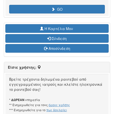
GO
H Καρτέλα Μου
Σύνδεση
Αποσύνδεση
Είστε χρήστης;
Βρείτε τρέχοντα δηλωμένα ραντεβού από
εγγεγραμμένους ιατρούς και κλείστε ηλεκτρονικά
το ραντεβού σας!
*
υπηρεσία
ΔΩΡΕΑΝ
** Ενημερωθείτε για τους
όρους χρήσης
*** Ενημερωθείτε για το
πως δουλεύει