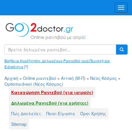
Toggl
Navig
Βοήθεια Αναζήτησης Δηλωμένων Ραντεβού ανά Περιοχή και
Ειδικότητα
[?]
Αρχική
»
Online ραντεβού
»
Αττική (Μ-Π)
»
Νέος Κόσμος
»
Ορθοπαιδικοί (Νέος Κόσμος)
Καταχώρηση Ραντεβού (για ιατρούς)
Δηλωμένα Ραντεβού (για χρήστες)
Πώς Δουλεύει;
Ποιοι Είμαστε
Όροι Χρήσης
Sitemap