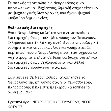
Σε πολλές περιπτώσεις ο Νευρολόγος είναι
παράλληλα και Ψυχίατρος, δηλαδή ασχολείται και
με ψυχολογικές διαταραχές που έχουν ψυχικό
υπόβαθρο δημιουργίας.
Ενδεικτικές διαταραχές
Ένας Νευρολόγος καλείται να αντιμετωπίσει
διαταραχές όπως επιληψία, νόσος του Πάρκινσον,
Σκλήρυνση κατά πλάκας, αυτό-άνοσα νευρολογικά
νοσήματα και νευροεκφυλιστικά νοσήματα. Σε
περίπτωση που ο Νευρολόγος είναι ταυτόχρονα και
Ψυχίατρος, τότε είναι σε θέση να διαχειριστεί και
διαταραχές όπως σχιζοφρένεια, κατάθλιψη,
διαταραχές προσωπικότητας, κ.α.
Εάν μένετε σε Νέος Κόσμος, αναζητήστε το
Νευρολόγο της επιλογής σας για περισσότερες
πληροφορίες ή κλείστε ηλεκτρονικά (online) το
ραντεβού σας.
Σχετικοί όροι: ΝΕΥΡΟΛΟΓΟΙ (ΕΟΠΥΥ/ΠΕΔΥ) ΝΕΟΣ
ΚΟΣΜΟΣ