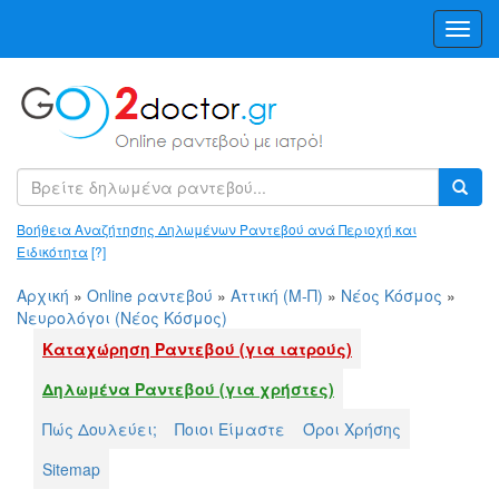
Toggl
Navig
Βοήθεια Αναζήτησης Δηλωμένων Ραντεβού ανά Περιοχή και
Ειδικότητα
[?]
Αρχική
»
Online ραντεβού
»
Αττική (Μ-Π)
»
Νέος Κόσμος
»
Νευρολόγοι (Νέος Κόσμος)
Καταχώρηση Ραντεβού (για ιατρούς)
Δηλωμένα Ραντεβού (για χρήστες)
Πώς Δουλεύει;
Ποιοι Είμαστε
Όροι Χρήσης
Sitemap