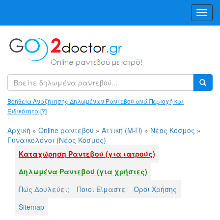
Toggl
Navig
Βοήθεια Αναζήτησης Δηλωμένων Ραντεβού ανά Περιοχή και
Ειδικότητα
[?]
Αρχική
»
Online ραντεβού
»
Αττική (Μ-Π)
»
Νέος Κόσμος
»
Γυναικολόγοι (Νέος Κόσμος)
Καταχώρηση Ραντεβού (για ιατρούς)
Δηλωμένα Ραντεβού (για χρήστες)
Πώς Δουλεύει;
Ποιοι Είμαστε
Όροι Χρήσης
Sitemap