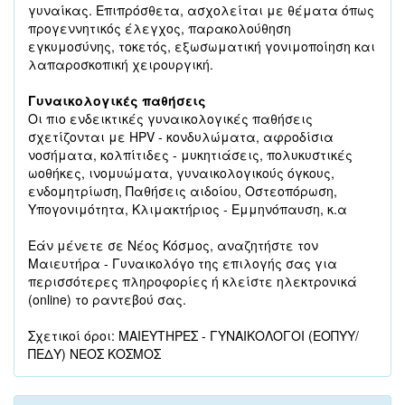
γυναίκας. Επιπρόσθετα, ασχολείται με θέματα όπως
προγεννητικός έλεγχος, παρακολούθηση
εγκυμοσύνης, τοκετός, εξωσωματική γονιμοποίηση και
λαπαροσκοπική χειρουργική.
Γυναικολογικές παθήσεις
Οι πιο ενδεικτικές γυναικολογικές παθήσεις
σχετίζονται με HPV - κονδυλώματα, αφροδίσια
νοσήματα, κολπίτιδες - μυκητιάσεις, πολυκυστικές
ωοθήκες, ινομυώματα, γυναικολογικούς όγκους,
ενδομητρίωση, Παθήσεις αιδοίου, Οστεοπόρωση,
Υπογονιμότητα, Κλιμακτήριος - Εμμηνόπαυση, κ.α
Εάν μένετε σε Νέος Κόσμος, αναζητήστε τον
Μαιευτήρα - Γυναικολόγο της επιλογής σας για
περισσότερες πληροφορίες ή κλείστε ηλεκτρονικά
(online) το ραντεβού σας.
Σχετικοί όροι: ΜΑΙΕΥΤΗΡΕΣ - ΓΥΝΑΙΚΟΛΟΓΟΙ (ΕΟΠΥΥ/
ΠΕΔΥ) ΝΕΟΣ ΚΟΣΜΟΣ