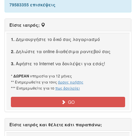
79583355 επισκέψεις
Είστε ιατρός;
1.
Δημιουργήστε το δικό σας λογαριασμό
2.
Δηλώστε τα online διαθέσιμα ραντεβού σας
3.
Αφήστε το Internet να δουλέψει για εσάς!
*
υπηρεσία για 12 μήνες
ΔΩΡΕΑΝ
** Ενημερωθείτε για τους
όρους χρήσης
*** Ενημερωθείτε για το
πως δουλεύει
GO
Είστε ιατρός και θέλετε κάτι παραπάνω;