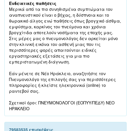
Ενδεικτικές παθήσεις
Μερικά από τα πιο συνηθισμένα συμπτώματα του
αναπνευστικού είναι ο βήχας, η δύσπνοια και το
θωρακικό άλγος ενώ παθήσεις όπως βρογχικό άσθμα,
εμφύσημα, καρκίνος του πνεύμονα και χρόνια
βρογχίτιδα αποτελούν νοσήματα της εποχής μας.
Στις μέρες μας ο πνευμονολόγος δεν αρκείται μόνο
στην κλινική εικόνα του ασθενή μιας που τις
περισσότερες φορές απαιτούνται ειδικές
εργαστηριακές εξετάσεις για μια πιο
εμπεριστατωμένη διάγνωση.
Εάν μένετε σε Νέο Ηράκλειο, αναζητήστε τον
Πνευμονολόγο της επιλογής σας για περισσότερες
πληροφορίες ή κλείστε ηλεκτρονικά (online) το
ραντεβού σας.
Σχετικοί όροι: ΠΝΕΥΜΟΝΟΛΟΓΟΙ (ΕΟΠΥΥ/ΠΕΔΥ) ΝΕΟ
ΗΡΑΚΛΕΙΟ
79583535 επισκέψεις