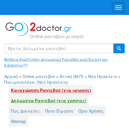
Toggl
Navig
Βοήθεια Αναζήτησης Δηλωμένων Ραντεβού ανά Περιοχή και
Ειδικότητα
[?]
Αρχική
»
Online ραντεβού
»
Αττική (Μ-Π)
»
Νέο Ηράκλειο
»
Πνευμονολόγοι (Νέο Ηράκλειο)
Καταχώρηση Ραντεβού (για ιατρούς)
Δηλωμένα Ραντεβού (για χρήστες)
Πώς Δουλεύει;
Ποιοι Είμαστε
Όροι Χρήσης
Sitemap