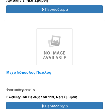
Αρτάκης 3, Νέα Σμύρνη
Περισσότερα
Μιχαλόπουλος Παύλος
Φυσικοθεραπεία
Ελευθερίου Βενιζέλου 113, Νέα Σμύρνη
Περισσότερα