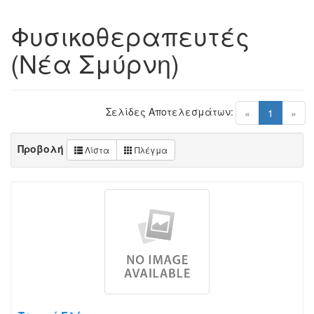
Φυσικοθεραπευτές
(Νέα Σμύρνη)
Σελίδες Αποτελεσμάτων:
(current)
«
1
»
Προβολή
Λίστα
Πλέγμα