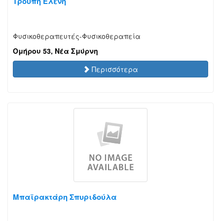
Τρουπή Ελένη
Φυσικοθεραπευτές-Φυσικοθεραπεία
Ομήρου 53, Νέα Σμύρνη
Περισσότερα
Μπαϊρακτάρη Σπυριδούλα