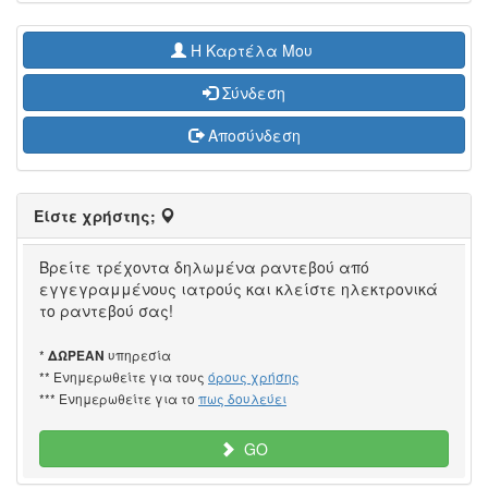
H Καρτέλα Μου
Σύνδεση
Αποσύνδεση
Είστε χρήστης;
Βρείτε τρέχοντα δηλωμένα ραντεβού από
εγγεγραμμένους ιατρούς και κλείστε ηλεκτρονικά
το ραντεβού σας!
*
υπηρεσία
ΔΩΡΕΑΝ
** Ενημερωθείτε για τους
όρους χρήσης
*** Ενημερωθείτε για το
πως δουλεύει
GO