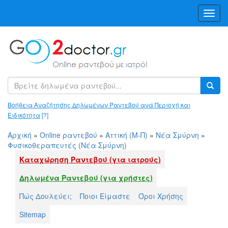
Toggl
Navig
Βοήθεια Αναζήτησης Δηλωμένων Ραντεβού ανά Περιοχή και
Ειδικότητα
[?]
Αρχική
»
Online ραντεβού
»
Αττική (Μ-Π)
»
Νέα Σμύρνη
»
Φυσικοθεραπευτές (Νέα Σμύρνη)
Καταχώρηση Ραντεβού (για ιατρούς)
Δηλωμένα Ραντεβού (για χρήστες)
Πώς Δουλεύει;
Ποιοι Είμαστε
Όροι Χρήσης
Sitemap