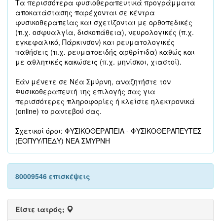
Τα περισσότερα φυσιοθεραπευτικά προγράμματα
αποκατάστασης παρέχονται σε κέντρα
φυσικοθεραπείας και σχετίζονται με ορθοπεδικές
(π.χ. οσφυαλγία, δισκοπάθεια), νευρολογικές (π.χ.
εγκεφαλικό, Πάρκινσον) και ρευματολογικές
παθήσεις (π.χ. ρευματοειδής αρθρίτιδα) καθώς και
με αθλητικές κακώσεις (π.χ. μηνίσκοι, χιαστοί).
Εάν μένετε σε Νέα Σμύρνη, αναζητήστε τον
Φυσικοθεραπευτή της επιλογής σας για
περισσότερες πληροφορίες ή κλείστε ηλεκτρονικά
(online) το ραντεβού σας.
Σχετικοί όροι: ΦΥΣΙΚΟΘΕΡΑΠΕΙΑ - ΦΥΣΙΚΟΘΕΡΑΠΕΥΤΕΣ
(ΕΟΠΥΥ/ΠΕΔΥ) ΝΕΑ ΣΜΥΡΝΗ
80009546 επισκέψεις
Είστε ιατρός;