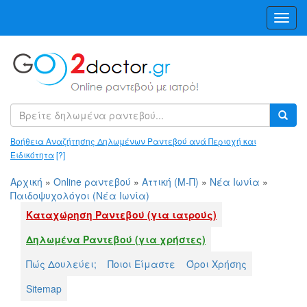
Toggl
Navig
Βοήθεια Αναζήτησης Δηλωμένων Ραντεβού ανά Περιοχή και
Ειδικότητα
[?]
Αρχική
»
Online ραντεβού
»
Αττική (Μ-Π)
»
Νέα Ιωνία
»
Παιδοψυχολόγοι (Νέα Ιωνία)
Καταχώρηση Ραντεβού (για ιατρούς)
Δηλωμένα Ραντεβού (για χρήστες)
Πώς Δουλεύει;
Ποιοι Είμαστε
Όροι Χρήσης
Sitemap