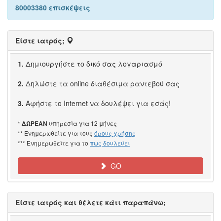
80003380 επισκέψεις
Είστε ιατρός;
1.
Δημιουργήστε το δικό σας λογαριασμό
2.
Δηλώστε τα online διαθέσιμα ραντεβού σας
3.
Αφήστε το Internet να δουλέψει για εσάς!
*
υπηρεσία για 12 μήνες
ΔΩΡΕΑΝ
** Ενημερωθείτε για τους
όρους χρήσης
*** Ενημερωθείτε για το
πως δουλεύει
GO
Είστε ιατρός και θέλετε κάτι παραπάνω;