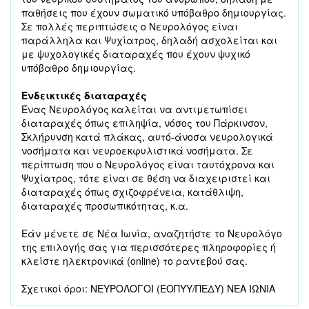
παθήσεις που έχουν σωματικό υπόβαθρο δημιουργίας.
Σε πολλές περιπτώσεις ο Νευρολόγος είναι
παράλληλα και Ψυχίατρος, δηλαδή ασχολείται και
με ψυχολογικές διαταραχές που έχουν ψυχικό
υπόβαθρο δημιουργίας.
Ενδεικτικές διαταραχές
Ένας Νευρολόγος καλείται να αντιμετωπίσει
διαταραχές όπως επιληψία, νόσος του Πάρκινσον,
Σκλήρυνση κατά πλάκας, αυτό-άνοσα νευρολογικά
νοσήματα και νευροεκφυλιστικά νοσήματα. Σε
περίπτωση που ο Νευρολόγος είναι ταυτόχρονα και
Ψυχίατρος, τότε είναι σε θέση να διαχειριστεί και
διαταραχές όπως σχιζοφρένεια, κατάθλιψη,
διαταραχές προσωπικότητας, κ.α.
Εάν μένετε σε Νέα Ιωνία, αναζητήστε το Νευρολόγο
της επιλογής σας για περισσότερες πληροφορίες ή
κλείστε ηλεκτρονικά (online) το ραντεβού σας.
Σχετικοί όροι: ΝΕΥΡΟΛΟΓΟΙ (ΕΟΠΥΥ/ΠΕΔΥ) ΝΕΑ ΙΩΝΙΑ