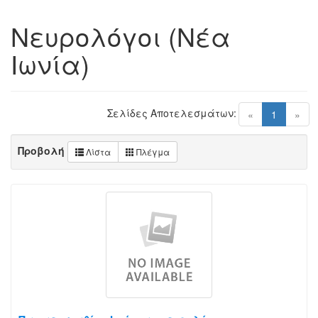
Νευρολόγοι (Νέα
Ιωνία)
Σελίδες Αποτελεσμάτων:
(current)
«
1
»
Προβολή
Λίστα
Πλέγμα