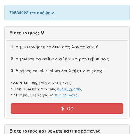
79534923 επισκέψεις
Είστε ιατρός;
1.
Δημιουργήστε το δικό σας λογαριασμό
2.
Δηλώστε τα online διαθέσιμα ραντεβού σας
3.
Αφήστε το Internet να δουλέψει για εσάς!
*
υπηρεσία για 12 μήνες
ΔΩΡΕΑΝ
** Ενημερωθείτε για τους
όρους χρήσης
*** Ενημερωθείτε για το
πως δουλεύει
GO
Είστε ιατρός και θέλετε κάτι παραπάνω;