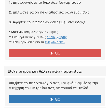
1.
Δημιουργήστε το δικό σας λογαριασμό
2.
Δηλώστε τα online διαθέσιμα ραντεβού σας
3.
Αφήστε το Internet να δουλέψει για εσάς!
*
υπηρεσία για 12 μήνες
ΔΩΡΕΑΝ
** Ενημερωθείτε για τους
όρους χρήσης
*** Ενημερωθείτε για το
πως δουλεύει
GO
Είστε ιατρός και θέλετε κάτι παραπάνω;
Αυξήστε το πελατολόγιό σας και ενδυναμώστε την
απήχηση του ιατρείου σας σε τοπικό επίπεδο!
GO