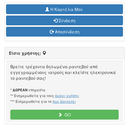
H Καρτέλα Μου
Σύνδεση
Αποσύνδεση
Είστε χρήστης;
Βρείτε τρέχοντα δηλωμένα ραντεβού από
εγγεγραμμένους ιατρούς και κλείστε ηλεκτρονικά
το ραντεβού σας!
*
υπηρεσία
ΔΩΡΕΑΝ
** Ενημερωθείτε για τους
όρους χρήσης
*** Ενημερωθείτε για το
πως δουλεύει
GO