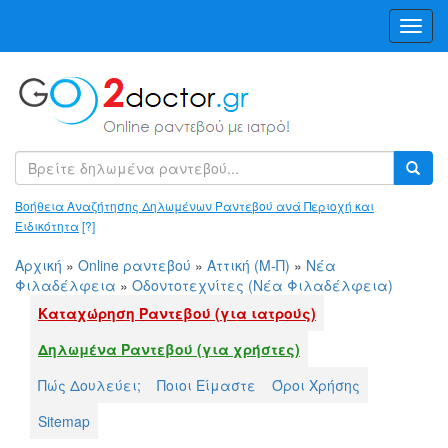
Toggl
Navig
Βοήθεια Αναζήτησης Δηλωμένων Ραντεβού ανά Περιοχή και
Ειδικότητα
[?]
Αρχική
»
Online ραντεβού
»
Αττική (Μ-Π)
»
Νέα
Φιλαδέλφεια
»
Οδοντοτεχνίτες (Νέα Φιλαδέλφεια)
Καταχώρηση Ραντεβού (για ιατρούς)
Δηλωμένα Ραντεβού (για χρήστες)
Πώς Δουλεύει;
Ποιοι Είμαστε
Όροι Χρήσης
Sitemap