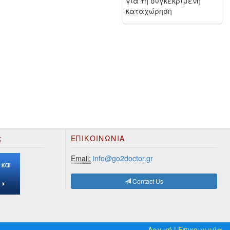
για τη συγκεκριμένη
καταχώρηση
;
ΕΠΙΚΟΙΝΩΝΊΑ
Email:
info@go2doctor.gr
Contact Us
Αρχική
|
Επικοινωνία