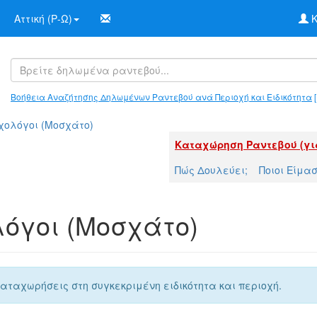
Αττική (Ρ-Ω)
Κ
Βοήθεια Αναζήτησης Δηλωμένων Ραντεβού ανά Περιοχή και Ειδικότητα
[
χολόγοι (Μοσχάτο)
Καταχώρηση Ραντεβού (γι
Πώς Δουλεύει;
Ποιοι Είμα
όγοι (Μοσχάτο)
αταχωρήσεις στη συγκεκριμένη ειδικότητα και περιοχή.