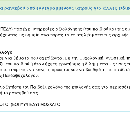
α ραντεβού από εγγεγραμμένους ιατρούς για άλλες ειδικό
ΕΔΥ) παρέχει υπηρεσίες αξιολόγησης (του παιδιού και της οικ
(έχοντας ως σημείο αναφοράς τα αποτελέσματα της αρχικής 
ολόγο
τε για θέματα που σχετίζονται με την ψυχολογική, γνωστική, 
η του παιδιού ή όταν έχετε ερωτήσεις ή διλήμματα ως προς τ
 το τι πρέπει να κάνετε προκειμένου να βοηθήσετε το παιδί σ
ς Παιδοψυχολόγου.
ναζητήστε τον Παιδοψυχολόγο της επιλογής σας για περισσότ
e) το ραντεβού σας.
ΛΟΓΟΙ (ΕΟΠΥΥ/ΠΕΔΥ) ΜΟΣΧΑΤΟ