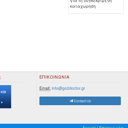
για τη συγκεκριμένη
καταχώρηση
;
ΕΠΙΚΟΙΝΩΝΊΑ
Email:
info@go2doctor.gr
Contact Us
Αρχική
|
Επικοινωνία