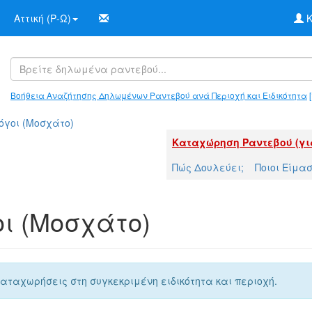
Αττική (Ρ-Ω)
Κ
Βοήθεια Αναζήτησης Δηλωμένων Ραντεβού ανά Περιοχή και Ειδικότητα
[
όγοι (Μοσχάτο)
Καταχώρηση Ραντεβού (γι
Πώς Δουλεύει;
Ποιοι Είμα
ι (Μοσχάτο)
αταχωρήσεις στη συγκεκριμένη ειδικότητα και περιοχή.