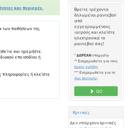
τητες και περιοχές.
Βρείτε τρέχοντα
δηλωμένα ραντεβού
από
εγγεγραμμένους
α των παθήσεων της
ιατρούς και κλείστε
ηλεκτρονικά το
ραντεβού σας!
ηθείτε και ηρεμήστε.
*
υπηρεσία
ΔΩΡΕΑΝ
διακού επεισοδίου ή
** Ενημερωθείτε για τους
όρους χρήσης
*** Ενημερωθείτε για το
ς πληροφορίες ή κλείστε
πως δουλεύει
GO
Κριτικές
Δεν υπάρχουν κριτικές