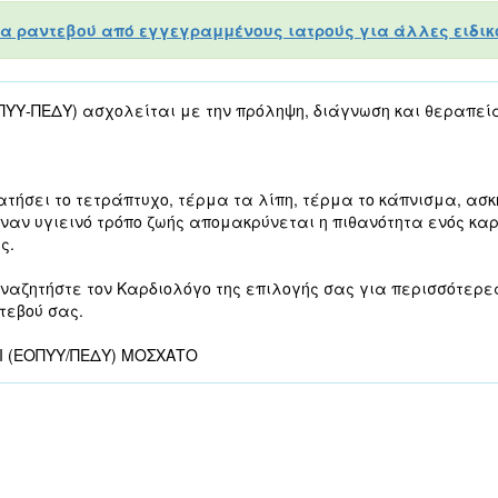
α ραντεβού από εγγεγραμμένους ιατρούς για άλλες ειδικό
ΠΥΥ-ΠΕΔΥ) ασχολείται με την πρόληψη, διάγνωση και θεραπεί
ατήσει το τετράπτυχο, τέρμα τα λίπη, τέρμα το κάπνισμα, ασκ
ναν υγιεινό τρόπο ζωής απομακρύνεται η πιθανότητα ενός καρ
ς.
ναζητήστε τον Καρδιολόγο της επιλογής σας για περισσότερε
ντεβού σας.
ΟΙ (ΕΟΠΥΥ/ΠΕΔΥ) ΜΟΣΧΑΤΟ