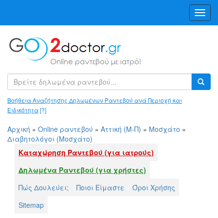
Toggl
Navig
Βοήθεια Αναζήτησης Δηλωμένων Ραντεβού ανά Περιοχή και
Ειδικότητα
[?]
Αρχική
»
Online ραντεβού
»
Αττική (Μ-Π)
»
Μοσχάτο
»
Διαβητολόγοι (Μοσχάτο)
Καταχώρηση Ραντεβού (για ιατρούς)
Δηλωμένα Ραντεβού (για χρήστες)
Πώς Δουλεύει;
Ποιοι Είμαστε
Όροι Χρήσης
Sitemap