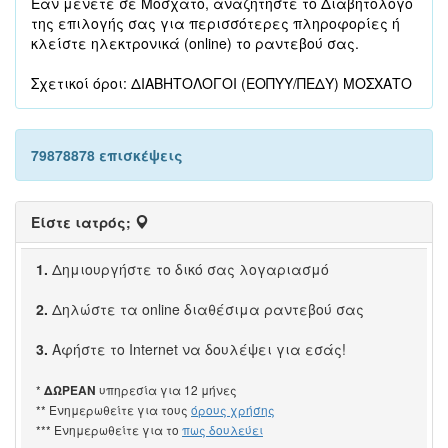
Εάν μένετε σε Μοσχάτο, αναζητήστε το Διαβητολόγο
της επιλογής σας για περισσότερες πληροφορίες ή
κλείστε ηλεκτρονικά (online) το ραντεβού σας.
Σχετικοί όροι: ΔΙΑΒΗΤΟΛΟΓΟΙ (ΕΟΠΥΥ/ΠΕΔΥ) ΜΟΣΧΑΤΟ
79878878 επισκέψεις
Είστε ιατρός;
1.
Δημιουργήστε το δικό σας λογαριασμό
2.
Δηλώστε τα online διαθέσιμα ραντεβού σας
3.
Αφήστε το Internet να δουλέψει για εσάς!
*
υπηρεσία για 12 μήνες
ΔΩΡΕΑΝ
** Ενημερωθείτε για τους
όρους χρήσης
*** Ενημερωθείτε για το
πως δουλεύει