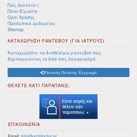
Πώς Δουλεύει;
Ποιοι Είμαστε
Όροι Χρήσης
Προσωπικά Δεδομένα
Sitemap
ΚΑΤΑΧΩΡΗΣΗ ΡΑΝΤΕΒΟΥ (ΓΙΑ ΙΑΤΡΟΥΣ)
Καταχωρήστε τα διαθέσιμα ραντεβού σας
δημιουργώντας το δικό σας λογαριασμό
Παλαιός Πελάτης; Εγγραφή
ΘΕΛΕΤΕ ΚΑΤΙ ΠΑΡΑΠΑΝΩ;
ΕΠΙΚΟΙΝΩΝΊΑ
Email:
info@go2doctor.gr