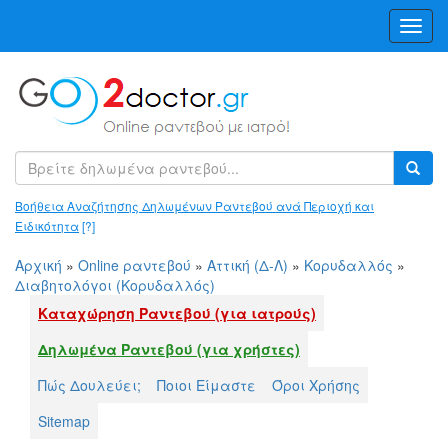
Toggl
Navig
Βοήθεια Αναζήτησης Δηλωμένων Ραντεβού ανά Περιοχή και
Ειδικότητα
[?]
Αρχική
»
Online ραντεβού
»
Αττική (Δ-Λ)
»
Κορυδαλλός
»
Διαβητολόγοι (Κορυδαλλός)
Καταχώρηση Ραντεβού (για ιατρούς)
Δηλωμένα Ραντεβού (για χρήστες)
Πώς Δουλεύει;
Ποιοι Είμαστε
Όροι Χρήσης
Sitemap