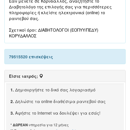
Εάν μένετε σε Κορυδαλλός, αναζητήστε το
Διαβητολόγο της επιλογής σας για περισσότερες
πληροφορίες ή κλείστε ηλεκτρονικά (online) το
ραντεβού σας.
Σχετικοί όροι: ΔΙΑΒΗΤΟΛΟΓΟΙ (ΕΟΠΥΥ/ΠΕΔΥ)
ΚΟΡΥΔΑΛΛΟΣ
79515520 επισκέψεις
Είστε ιατρός;
1.
Δημιουργήστε το δικό σας λογαριασμό
2.
Δηλώστε τα online διαθέσιμα ραντεβού σας
3.
Αφήστε το Internet να δουλέψει για εσάς!
*
υπηρεσία για 12 μήνες
ΔΩΡΕΑΝ