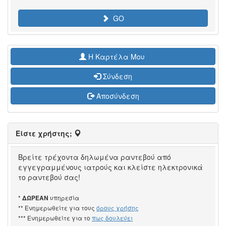
GO
H Καρτέλα Μου
Σύνδεση
Αποσύνδεση
Είστε χρήστης;
Βρείτε τρέχοντα δηλωμένα ραντεβού από
εγγεγραμμένους ιατρούς και κλείστε ηλεκτρονικά
το ραντεβού σας!
*
υπηρεσία
ΔΩΡΕΑΝ
** Ενημερωθείτε για τους
όρους χρήσης
*** Ενημερωθείτε για το
πως δουλεύει