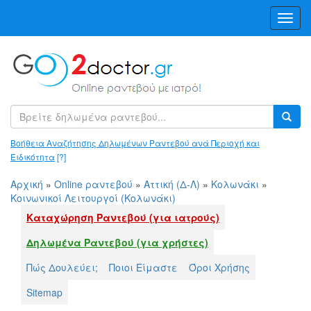
Toggl
Navig
Βοήθεια Αναζήτησης Δηλωμένων Ραντεβού ανά Περιοχή και
Ειδικότητα
[?]
Αρχική
»
Online ραντεβού
»
Αττική (Δ-Λ)
»
Κολωνάκι
»
Κοινωνικοί Λειτουργοί (Κολωνάκι)
Καταχώρηση Ραντεβού (για ιατρούς)
Δηλωμένα Ραντεβού (για χρήστες)
Πώς Δουλεύει;
Ποιοι Είμαστε
Όροι Χρήσης
Sitemap