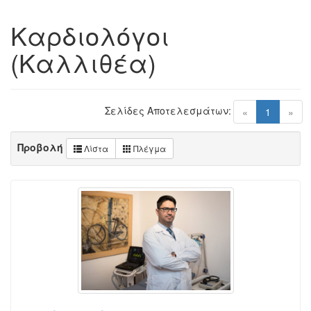
Καρδιολόγοι
(Καλλιθέα)
Σελίδες Αποτελεσμάτων:
(current)
«
1
»
Προβολή
Λίστα
Πλέγμα