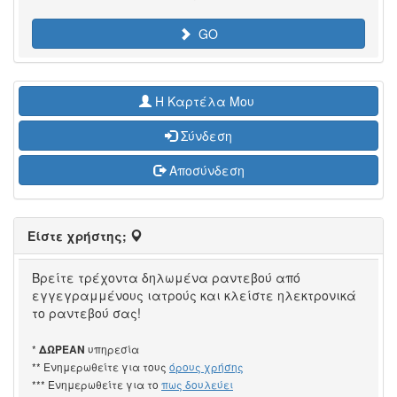
GO
H Καρτέλα Μου
Σύνδεση
Αποσύνδεση
Είστε χρήστης;
Βρείτε τρέχοντα δηλωμένα ραντεβού από
εγγεγραμμένους ιατρούς και κλείστε ηλεκτρονικά
το ραντεβού σας!
*
υπηρεσία
ΔΩΡΕΑΝ
** Ενημερωθείτε για τους
όρους χρήσης
*** Ενημερωθείτε για το
πως δουλεύει