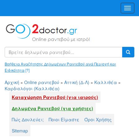
Toggl
Navig
Βοήθεια Αναζήτησης Δηλωμένων Ραντεβού ανά Περιοχή και
Ειδικότητα
[?]
Αρχική
»
Online ραντεβού
»
Αττική (Δ-Λ)
»
Καλλιθέα
»
Καρδιολόγοι (Καλλιθέα)
Καταχώρηση Ραντεβού (για ιατρούς)
Δηλωμένα Ραντεβού (για χρήστες)
Πώς Δουλεύει;
Ποιοι Είμαστε
Όροι Χρήσης
Sitemap