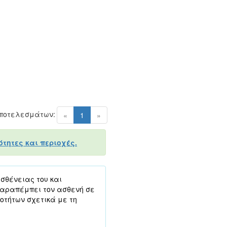
Αποτελεσμάτων:
(current)
«
1
»
τητες και περιοχές.
σθένειας του και
παραπέμπει τον ασθενή σε
οτήτων σχετικά με τη