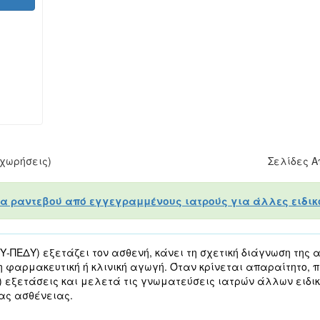
χωρήσεις)
Σελίδες 
α ραντεβού από εγγεγραμμένους ιατρούς για άλλες ειδικό
-ΠΕΔΥ) εξετάζει τον ασθενή, κάνει τη σχετική διάγνωση της α
η φαρμακευτική ή κλινική αγωγή. Όταν κρίνεται απαραίτητο, 
) εξετάσεις και μελετά τις γνωματεύσεις ιατρών άλλων ειδικ
ας ασθένειας.