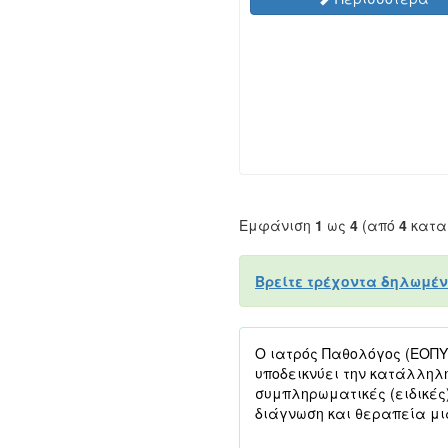
Εμφάνιση
1
ως
4
(από
4
κατα
Βρείτε τρέχοντα δηλωμέν
Ο ιατρός Παθολόγος (ΕΟΠΥΥ
υποδεικνύει την κατάλληλ
συμπληρωματικές (ειδικές
διάγνωση και θεραπεία μι