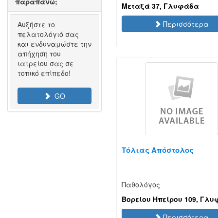
παραπάνω;
Μεταξά 37, Γλυφάδα
Περισσότερα
Αυξήστε το
πελατολόγιό σας
και ενδυναμώστε την
απήχηση του
ιατρείου σας σε
τοπικό επίπεδο!
GO
Τόλιας Απόστολος
Παθολόγος
Βορείου Ηπείρου 109, Γλ
Περισσότερα