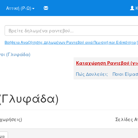
Αττική (Ρ-Ω)
Κ
Βοήθεια Αναζήτησης Δηλωμένων Ραντεβού ανά Περιοχή και Ειδικότητα
[
οι (Γλυφάδα)
Καταχώρηση Ραντεβού (γι
Πώς Δουλεύει;
Ποιοι Είμα
 (Γλυφάδα)
χωρήσεις)
Σελίδες 
μα