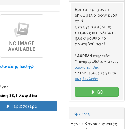
Βρείτε τρέχοντα
δηλωμένα ραντεβού
από
εγγεγραμμένους
ιατρούς και κλείστε
ηλεκτρονικά το
ραντεβού σας!
*
υπηρεσία
ΔΩΡΕΑΝ
** Ενημερωθείτε για τους
σικάκης Ιωσήφ
όρους χρήσης
*** Ενημερωθείτε για το
πως δουλεύει
όγος
GO
άκη 33, Γλυφάδα
Περισσότερα
Κριτικές
Δεν υπάρχουν κριτικές