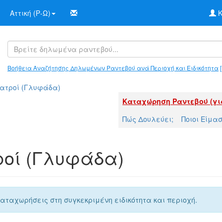
Αττική (Ρ-Ω)
Κ
Βοήθεια Αναζήτησης Δηλωμένων Ραντεβού ανά Περιοχή και Ειδικότητα
[
 Ιατροί (Γλυφάδα)
Καταχώρηση Ραντεβού (γι
Πώς Δουλεύει;
Ποιοι Είμα
τροί (Γλυφάδα)
αταχωρήσεις στη συγκεκριμένη ειδικότητα και περιοχή.