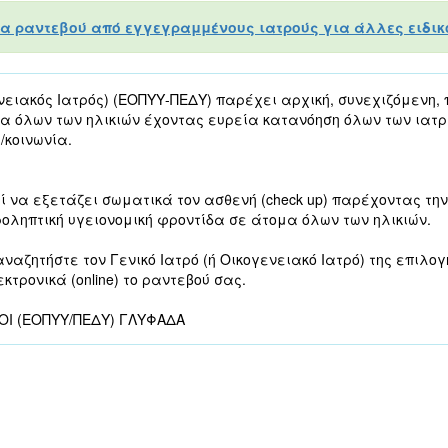
α ραντεβού από εγγεγραμμένους ιατρούς για άλλες ειδικό
ενειακός Ιατρός) (ΕΟΠΥΥ-ΠΕΔΥ) παρέχει αρχική, συνεχιζόμενη,
μα όλων των ηλικιών έχοντας ευρεία κατανόηση όλων των ιατ
/κοινωνία.
εί να εξετάζει σωματικά τον ασθενή (check up) παρέχοντας τ
οληπτική υγειονομική φροντίδα σε άτομα όλων των ηλικιών.
αζητήστε τον Γενικό Ιατρό (ή Οικογενειακό Ιατρό) της επιλο
κτρονικά (online) το ραντεβού σας.
ΤΡΟΙ (ΕΟΠΥΥ/ΠΕΔΥ) ΓΛΥΦΑΔΑ