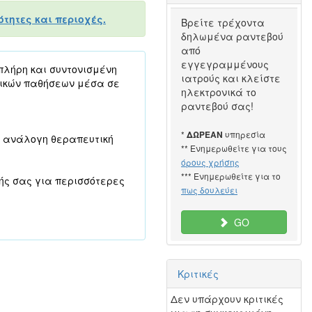
τητες και περιοχές.
Βρείτε τρέχοντα
δηλωμένα ραντεβού
από
εγγεγραμμένους
 πλήρη και συντονισμένη
ιατρούς και κλείστε
ρικών παθήσεων μέσα σε
ηλεκτρονικά το
ραντεβού σας!
*
υπηρεσία
ΔΩΡΕΑΝ
ην ανάλογη θεραπευτική
** Ενημερωθείτε για τους
όρους χρήσης
*** Ενημερωθείτε για το
γής σας για περισσότερες
πως δουλεύει
GO
Κριτικές
Δεν υπάρχουν κριτικές