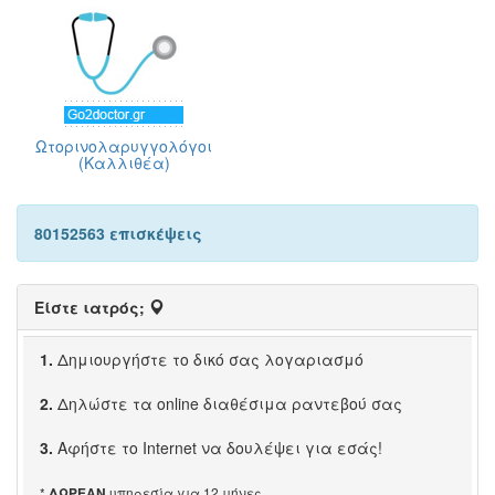
Ωτορινολαρυγγολόγοι
(Καλλιθέα)
80152563 επισκέψεις
Είστε ιατρός;
1.
Δημιουργήστε το δικό σας λογαριασμό
2.
Δηλώστε τα online διαθέσιμα ραντεβού σας
3.
Αφήστε το Internet να δουλέψει για εσάς!
*
υπηρεσία για 12 μήνες
ΔΩΡΕΑΝ