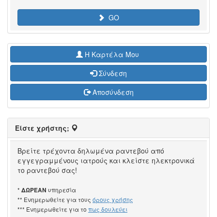
GO
H Καρτέλα Μου
Σύνδεση
Αποσύνδεση
Είστε χρήστης;
Βρείτε τρέχοντα δηλωμένα ραντεβού από
εγγεγραμμένους ιατρούς και κλείστε ηλεκτρονικά
το ραντεβού σας!
*
υπηρεσία
ΔΩΡΕΑΝ
** Ενημερωθείτε για τους
όρους χρήσης
*** Ενημερωθείτε για το
πως δουλεύει