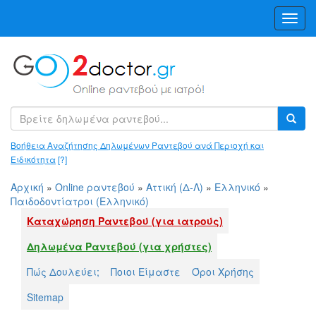
Toggl
Navig
Βοήθεια Αναζήτησης Δηλωμένων Ραντεβού ανά Περιοχή και
Ειδικότητα
[?]
Αρχική
»
Online ραντεβού
»
Αττική (Δ-Λ)
»
Ελληνικό
»
Παιδοδοντίατροι (Ελληνικό)
Καταχώρηση Ραντεβού (για ιατρούς)
Δηλωμένα Ραντεβού (για χρήστες)
Πώς Δουλεύει;
Ποιοι Είμαστε
Όροι Χρήσης
Sitemap