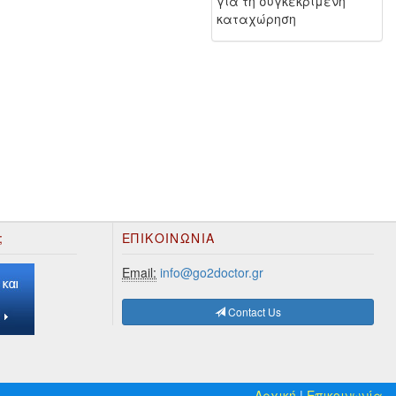
για τη συγκεκριμένη
καταχώρηση
;
ΕΠΙΚΟΙΝΩΝΊΑ
Email:
info@go2doctor.gr
Contact Us
Αρχική
|
Επικοινωνία