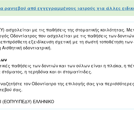
α ραντεβού από εγγεγραμμένους ιατρούς για άλλες ειδικό
) ασχολείται με τις παθήσεις της στοματικής κοιλότητας. Με
υργός Οδοντίατρος που ασχολείται με τις παθήσεις των δοντιών
 επιπρόσθετη εξειδίκευση σχετική με τη σωστή τοποθέτηση των 
 Αισθητική οδοντιατρική.
λων
τικές παθήσεις των δοντιών και των ούλων είναι η πλάκα, η πέτ
 στόματος, η τερηδόνα και οι στοματίτιδες.
αναζητήστε τον Οδοντίατρο της επιλογής σας για περισσότερε
ντεβού σας.
ΟΙ (ΕΟΠΥΥ/ΠΕΔΥ) ΕΛΛΗΝΙΚΟ