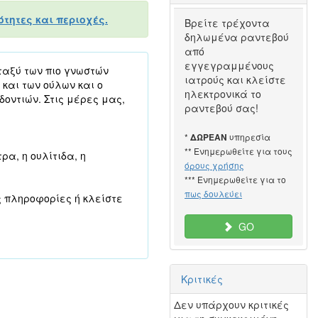
τητες και περιοχές.
Βρείτε τρέχοντα
δηλωμένα ραντεβού
από
εγγεγραμμένους
ταξύ των πιο γνωστών
ιατρούς και κλείστε
 και των ούλων και ο
ηλεκτρονικά το
δοντιών. Στις μέρες μας,
ραντεβού σας!
*
υπηρεσία
ΔΩΡΕΑΝ
** Ενημερωθείτε για τους
ρα, η ουλίτιδα, η
όρους χρήσης
*** Ενημερωθείτε για το
πως δουλεύει
ς πληροφορίες ή κλείστε
GO
Κριτικές
Δεν υπάρχουν κριτικές