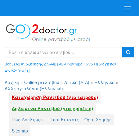
Toggl
Navig
Βοήθεια Αναζήτησης Δηλωμένων Ραντεβού ανά Περιοχή και
Ειδικότητα
[?]
Αρχική
»
Online ραντεβού
»
Αττική (Δ-Λ)
»
Ελληνικό
»
Αλλεργιολόγοι (Ελληνικό)
Καταχώρηση Ραντεβού (για ιατρούς)
Δηλωμένα Ραντεβού (για χρήστες)
Πώς Δουλεύει;
Ποιοι Είμαστε
Όροι Χρήσης
Sitemap