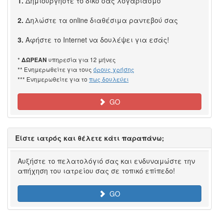
1.
Δημιουργήστε το δικό σας λογαριασμό
2.
Δηλώστε τα online διαθέσιμα ραντεβού σας
3.
Αφήστε το Internet να δουλέψει για εσάς!
*
υπηρεσία για 12 μήνες
ΔΩΡΕΑΝ
** Ενημερωθείτε για τους
όρους χρήσης
*** Ενημερωθείτε για το
πως δουλεύει
GO
Είστε ιατρός και θέλετε κάτι παραπάνω;
Αυξήστε το πελατολόγιό σας και ενδυναμώστε την
απήχηση του ιατρείου σας σε τοπικό επίπεδο!
GO