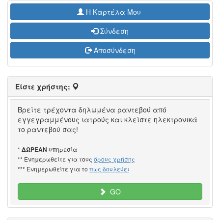
H Καρτέλα Μου
Σύνδεση
Αποσύνδεση
Είστε χρήστης;
Βρείτε τρέχοντα δηλωμένα ραντεβού από
εγγεγραμμένους ιατρούς και κλείστε ηλεκτρονικά
το ραντεβού σας!
*
υπηρεσία
ΔΩΡΕΑΝ
** Ενημερωθείτε για τους
όρους χρήσης
*** Ενημερωθείτε για το
πως δουλεύει
GO