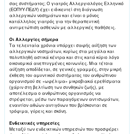
σας συστήματος; Ο γιατρός Αλλεργιολόγος Ελληνικό
(ΕΟΠΥΥ-ΠΕΔΥ) έχει ειδικευτεί στη διάγνωση
αλλεργικών νοσημάτων και είναι ο μόνος
κατάλληλος γιατρός για την θεραπευτική
αντιμετώπιση ασθενών με αλλεργικές παθήσεις.
Οι Αλλεργίες σήμερα
Τα τελευταία χρόνια υπάρχει σαφής αύξηση των
αλλεργικών νοσημάτων, κυρίως στα μεγάλα και
πολυπληθή αστικά κέντρα και στις κατά κύριο λόγο
οικονομικά ανεπτυγμένες κοινωνίες. Μια τέτοια
αύξηση αποδίδεται, σε γενικές γραμμές, στην μικρή
έκθεση του αμυντικού συστήματος του ανθρώπινου
οργανισμού σε «ωφέλιμα» μικροβιακά ερεθίσματα
(χάριν στη βελτίωση των συνθηκών ζωής), με
αποτέλεσμα ο ανθρώπινος οργανισμός να
στρέφεται, μέσω των παραγόμενων αντισωμάτων,
εναντίον αθώων αντιγόνων που βρίσκονται σε
τρόφιμα, γύρεις και σκόνη.
Ενδεικτικές υπηρεσίες
Μεταξύ των ενδεικτικών υπηρεσιών που προσφέρει