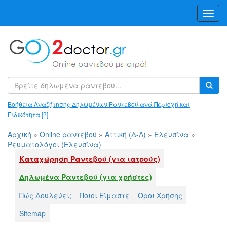
Toggl
Navig
Βοήθεια Αναζήτησης Δηλωμένων Ραντεβού ανά Περιοχή και
Ειδικότητα
[?]
Αρχική
»
Online ραντεβού
»
Αττική (Δ-Λ)
»
Ελευσίνα
»
Ρευματολόγοι (Ελευσίνα)
Καταχώρηση Ραντεβού (για ιατρούς)
Δηλωμένα Ραντεβού (για χρήστες)
Πώς Δουλεύει;
Ποιοι Είμαστε
Όροι Χρήσης
Sitemap