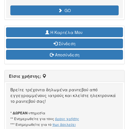
GO
H Καρτέλα Μου
Σύνδεση
Αποσύνδεση
Είστε χρήστης;
Βρείτε τρέχοντα δηλωμένα ραντεβού από
εγγεγραμμένους ιατρούς και κλείστε ηλεκτρονικά
το ραντεβού σας!
*
υπηρεσία
ΔΩΡΕΑΝ
** Ενημερωθείτε για τους
όρους χρήσης
*** Ενημερωθείτε για το
πως δουλεύει