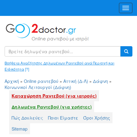
Toggl
Navig
Βοήθεια Αναζήτησης Δηλωμένων Ραντεβού ανά Περιοχή και
Ειδικότητα
[?]
Αρχική
»
Online ραντεβού
»
Αττική (Δ-Λ)
»
Δάφνη
»
Κοινωνικοί Λειτουργοί (Δάφνη)
Καταχώρηση Ραντεβού (για ιατρούς)
Δηλωμένα Ραντεβού (για χρήστες)
Πώς Δουλεύει;
Ποιοι Είμαστε
Όροι Χρήσης
Sitemap