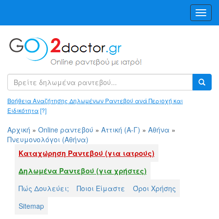
Toggl
Navig
Βοήθεια Αναζήτησης Δηλωμένων Ραντεβού ανά Περιοχή και
Ειδικότητα
[?]
Αρχική
»
Online ραντεβού
»
Αττική (Α-Γ)
»
Αθήνα
»
Πνευμονολόγοι (Αθήνα)
Καταχώρηση Ραντεβού (για ιατρούς)
Δηλωμένα Ραντεβού (για χρήστες)
Πώς Δουλεύει;
Ποιοι Είμαστε
Όροι Χρήσης
Sitemap