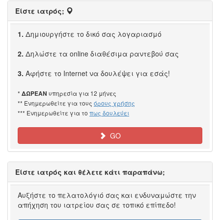
Είστε ιατρός;
1.
Δημιουργήστε το δικό σας λογαριασμό
2.
Δηλώστε τα online διαθέσιμα ραντεβού σας
3.
Αφήστε το Internet να δουλέψει για εσάς!
*
υπηρεσία για 12 μήνες
ΔΩΡΕΑΝ
** Ενημερωθείτε για τους
όρους χρήσης
*** Ενημερωθείτε για το
πως δουλεύει
GO
Είστε ιατρός και θέλετε κάτι παραπάνω;
Αυξήστε το πελατολόγιό σας και ενδυναμώστε την
απήχηση του ιατρείου σας σε τοπικό επίπεδο!