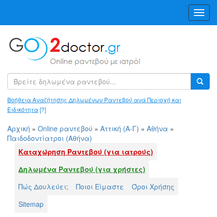
Toggl
Navig
Βοήθεια Αναζήτησης Δηλωμένων Ραντεβού ανά Περιοχή και
Ειδικότητα
[?]
Αρχική
»
Online ραντεβού
»
Αττική (Α-Γ)
»
Αθήνα
»
Παιδοδοντίατροι (Αθήνα)
Καταχώρηση Ραντεβού (για ιατρούς)
Δηλωμένα Ραντεβού (για χρήστες)
Πώς Δουλεύει;
Ποιοι Είμαστε
Όροι Χρήσης
Sitemap