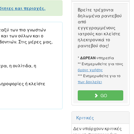
τητες και περιοχές.
Βρείτε τρέχοντα
δηλωμένα ραντεβού
από
εγγεγραμμένους
ταξύ των πιο γνωστών
ιατρούς και κλείστε
 και των ούλων και ο
ηλεκτρονικά το
δοντιών. Στις μέρες μας,
ραντεβού σας!
*
υπηρεσία
ΔΩΡΕΑΝ
** Ενημερωθείτε για τους
ρα, η ουλίτιδα, η
όρους χρήσης
*** Ενημερωθείτε για το
πως δουλεύει
ληροφορίες ή κλείστε
GO
Κριτικές
Δεν υπάρχουν κριτικές