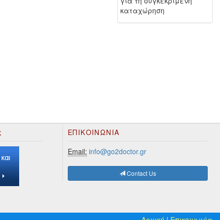
για τη συγκεκριμένη
καταχώρηση
;
ΕΠΙΚΟΙΝΩΝΊΑ
Email:
info@go2doctor.gr
Contact Us
Αρχική
|
Επικοινωνία