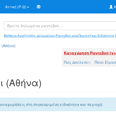
Αττική (Ρ-Ω)
Κ
Βοήθεια Αναζήτησης Δηλωμένων Ραντεβού ανά Περιοχή και Ειδικότητα
[
 (Αθήνα)
Καταχώρηση Ραντεβού (γι
Πώς Δουλεύει;
Ποιοι Είμα
ι (Αθήνα)
αταχωρήσεις στη συγκεκριμένη ειδικότητα και περιοχή.