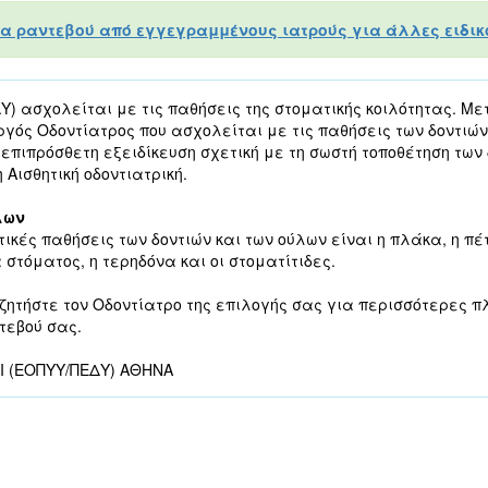
α ραντεβού από εγγεγραμμένους ιατρούς για άλλες ειδικό
) ασχολείται με τις παθήσεις της στοματικής κοιλότητας. Με
υργός Οδοντίατρος που ασχολείται με τις παθήσεις των δοντιών
 επιπρόσθετη εξειδίκευση σχετική με τη σωστή τοποθέτηση των 
 Αισθητική οδοντιατρική.
λων
τικές παθήσεις των δοντιών και των ούλων είναι η πλάκα, η πέτ
 στόματος, η τερηδόνα και οι στοματίτιδες.
ζητήστε τον Οδοντίατρο της επιλογής σας για περισσότερες π
ντεβού σας.
ΟΙ (ΕΟΠΥΥ/ΠΕΔΥ) ΑΘΗΝΑ