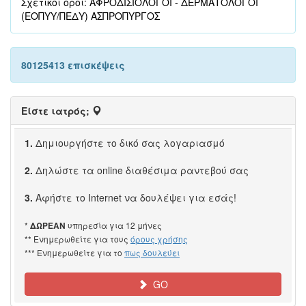
Σχετικοί όροι: ΑΦΡΟΔΙΣΙΟΛΟΓΟΙ - ΔΕΡΜΑΤΟΛΟΓΟΙ
(ΕΟΠΥΥ/ΠΕΔΥ) ΑΣΠΡΟΠΥΡΓΟΣ
80125413 επισκέψεις
Είστε ιατρός;
1.
Δημιουργήστε το δικό σας λογαριασμό
2.
Δηλώστε τα online διαθέσιμα ραντεβού σας
3.
Αφήστε το Internet να δουλέψει για εσάς!
*
υπηρεσία για 12 μήνες
ΔΩΡΕΑΝ
** Ενημερωθείτε για τους
όρους χρήσης
*** Ενημερωθείτε για το
πως δουλεύει
GO