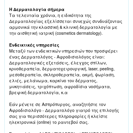
Η Δερματολογία σήμερα
Τα τελευταία χρόνια, η ειδικότητα της
Δερματολογίας εξελίσσεται συνεχώς συνδυάζοντας
αρμονικά την κλασσική & κλινική δερματολογία με
την αισθητική ιατρική (cosmetics dermatology).
Ενδεικτικές υπηρεσίες
Μεταξύ των ενδεικτικών υπηρεσιών που προσφέρει
ένας Δερματολόγος - Αφροδισιολόγος είναι:
Δερματολογικές εξετάσεις, έλεγχος σπίλων,
κρυοθεραπεία, δερματοχειρουργική, laser, peeling,
μεσοθεραπεία, σκληροθεραπεία, ακμή, ψωρίαση,
ελιές, μελάνωμα, καρκίνο του δέρματος,
μυκητιάσεις, τριχόπτωση, αφροδίσια νοσήματα,
βρεφική δερματολογία, κ.α
Εάν μένετε σε Ασπρόπυργος, αναζητήστε τον
Αφροδισιολόγο - Δερματολόγο γιατρό της επιλογής
σας για περισσότερες πληροφορίες ή κλείστε
ηλεκτρονικά (online) το ραντεβού σας.