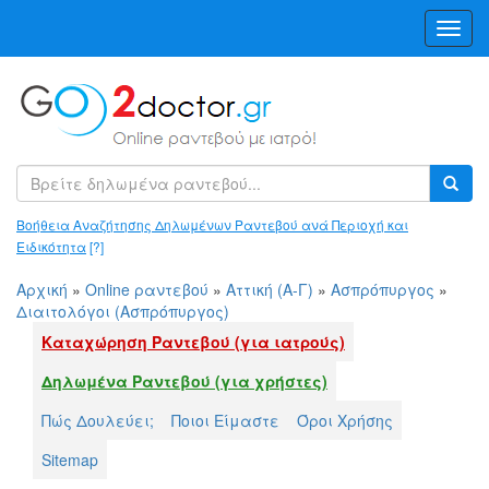
Toggl
Navig
Βοήθεια Αναζήτησης Δηλωμένων Ραντεβού ανά Περιοχή και
Ειδικότητα
[?]
Αρχική
»
Online ραντεβού
»
Αττική (Α-Γ)
»
Ασπρόπυργος
»
Διαιτολόγοι (Ασπρόπυργος)
Καταχώρηση Ραντεβού (για ιατρούς)
Δηλωμένα Ραντεβού (για χρήστες)
Πώς Δουλεύει;
Ποιοι Είμαστε
Όροι Χρήσης
Sitemap