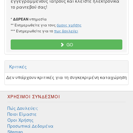
εγγεγραμμένους ιατρούς και κλείστε ηλεκτρονικά
το ραντεβού σας!
*
υπηρεσία
ΔΩΡΕΑΝ
** Ενημερωθείτε για τους
όρους χρήσης
*** Ενημερωθείτε για το
πως δουλεύει
GO
Κριτικές
Δεν υπάρχουν κριτικές για τη συγκεκριμένη καταχώρηση
ΧΡΉΣΙΜΟΙ ΣΎΝΔΕΣΜΟΙ
Πώς Δουλεύει;
Ποιοι Είμαστε
Όροι Χρήσης
Προσωπικά Δεδομένα
Sitemap