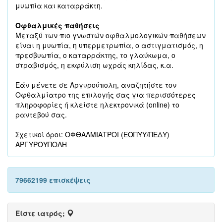
μυωπία και καταρράκτη.
Οφθαλμικές παθήσεις
Μεταξύ των πιο γνωστών οφθαλμολογικών παθήσεων
είναι η μυωπία, η υπερμετρωπία, ο αστιγματισμός, η
πρεσβυωπία, ο καταρράκτης, το γλαύκωμα, ο
στραβισμός, η εκφύλιση ωχράς κηλίδας, κ.α.
Εάν μένετε σε Αργυρούπολη, αναζητήστε τον
Οφθαλμίατρο της επιλογής σας για περισσότερες
πληροφορίες ή κλείστε ηλεκτρονικά (online) το
ραντεβού σας.
Σχετικοί όροι: ΟΦΘΑΛΜΙΑΤΡΟΙ (ΕΟΠΥΥ/ΠΕΔΥ)
ΑΡΓΥΡΟΥΠΟΛΗ
79662199 επισκέψεις
Είστε ιατρός;