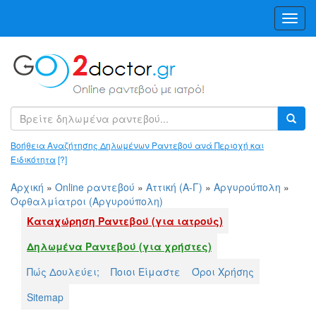
Toggl
Navig
Βοήθεια Αναζήτησης Δηλωμένων Ραντεβού ανά Περιοχή και
Ειδικότητα
[?]
Αρχική
»
Online ραντεβού
»
Αττική (Α-Γ)
»
Αργυρούπολη
»
Οφθαλμίατροι (Αργυρούπολη)
Καταχώρηση Ραντεβού (για ιατρούς)
Δηλωμένα Ραντεβού (για χρήστες)
Πώς Δουλεύει;
Ποιοι Είμαστε
Όροι Χρήσης
Sitemap