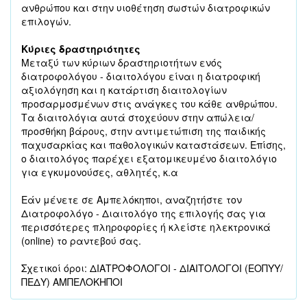
ανθρώπου και στην υιοθέτηση σωστών διατροφικών
επιλογών.
Κύριες δραστηριότητες
Μεταξύ των κύριων δραστηριοτήτων ενός
διατροφολόγου - διαιτολόγου είναι η διατροφική
αξιολόγηση και η κατάρτιση διαιτολογίων
προσαρμοσμένων στις ανάγκες του κάθε ανθρώπου.
Τα διαιτολόγια αυτά στοχεύουν στην απώλεια/
προσθήκη βάρους, στην αντιμετώπιση της παιδικής
παχυσαρκίας και παθολογικών καταστάσεων. Επίσης,
ο διαιτολόγος παρέχει εξατομικευμένο διαιτολόγιο
για εγκυμονούσες, αθλητές, κ.α
Εάν μένετε σε Αμπελόκηποι, αναζητήστε τον
Διατροφολόγο - Διαιτολόγο της επιλογής σας για
περισσότερες πληροφορίες ή κλείστε ηλεκτρονικά
(online) το ραντεβού σας.
Σχετικοί όροι: ΔΙΑΤΡΟΦΟΛΟΓΟΙ - ΔΙΑΙΤΟΛΟΓΟΙ (ΕΟΠΥΥ/
ΠΕΔΥ) ΑΜΠΕΛΟΚΗΠΟΙ