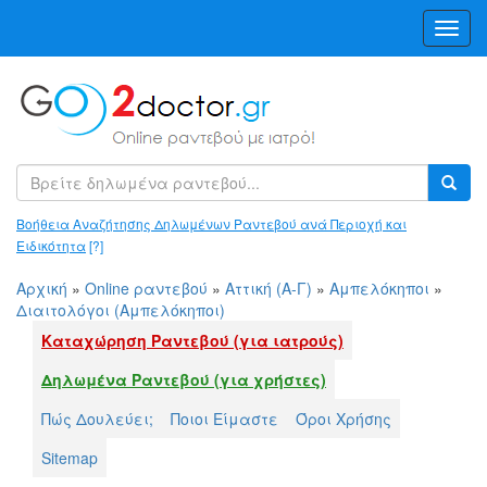
Toggl
Navig
Βοήθεια Αναζήτησης Δηλωμένων Ραντεβού ανά Περιοχή και
Ειδικότητα
[?]
Αρχική
»
Online ραντεβού
»
Αττική (Α-Γ)
»
Αμπελόκηποι
»
Διαιτολόγοι (Αμπελόκηποι)
Καταχώρηση Ραντεβού (για ιατρούς)
Δηλωμένα Ραντεβού (για χρήστες)
Πώς Δουλεύει;
Ποιοι Είμαστε
Όροι Χρήσης
Sitemap