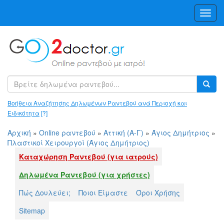
Toggl
Navig
Βοήθεια Αναζήτησης Δηλωμένων Ραντεβού ανά Περιοχή και
Ειδικότητα
[?]
Αρχική
»
Online ραντεβού
»
Αττική (Α-Γ)
»
Άγιος Δημήτριος
»
Πλαστικοί Χειρουργοί (Άγιος Δημήτριος)
Καταχώρηση Ραντεβού (για ιατρούς)
Δηλωμένα Ραντεβού (για χρήστες)
Πώς Δουλεύει;
Ποιοι Είμαστε
Όροι Χρήσης
Sitemap