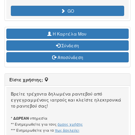
GO
H Καρτέλα Μου
Σύνδεση
Αποσύνδεση
Είστε χρήστης;
Βρείτε τρέχοντα δηλωμένα ραντεβού από
εγγεγραμμένους ιατρούς και κλείστε ηλεκτρονικά
το ραντεβού σας!
*
υπηρεσία
ΔΩΡΕΑΝ
** Ενημερωθείτε για τους
όρους χρήσης
*** Ενημερωθείτε για το
πως δουλεύει