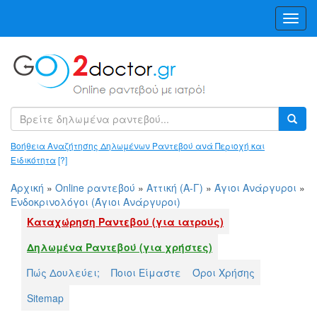
Toggl
Navig
Βοήθεια Αναζήτησης Δηλωμένων Ραντεβού ανά Περιοχή και
Ειδικότητα
[?]
Αρχική
»
Online ραντεβού
»
Αττική (Α-Γ)
»
Άγιοι Ανάργυροι
»
Ενδοκρινολόγοι (Άγιοι Ανάργυροι)
Καταχώρηση Ραντεβού (για ιατρούς)
Δηλωμένα Ραντεβού (για χρήστες)
Πώς Δουλεύει;
Ποιοι Είμαστε
Όροι Χρήσης
Sitemap