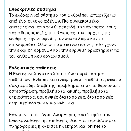
Ενδοκρινικό σύστημα
Το ενδοκρινικό σύστημα του ανθρώπου απαρτίζεται
από ένα σύνολο αδένων. Πιο συγκεκριμένα,
αποτελείται από τον θυρεοειδή, το πάγκρεας, τους
παραθυρεοειδείς, το πάγκρεας, τους όρχεις, τις
ωοθήκες, την υπόφυση, τον υποθάλαμο και τα
επινεφρίδια. Όλοι οι παραπάνω αδένες, ελέγχουν
την έκκριση ορμονών και την εύρυθμη δραστηριότητα
του ανθρώπινου οργανισμού.
Ενδεικτικές παθήσεις
Η Ενδοκρινολογία καλύπτει ένα ευρύ φάσμα
παθήσεων. Ενδεικτικά αναφέρουμε παθήσεις, όπως ο
σακχαρώδης διαβήτης, προβλήματα με το θυρεοειδή,
οστεοπόρωση, προβλήματα ακμής, προβλήματα
στειρότητας, ορμονικές διαταραχές, διαταραχές
στην περίοδο των γυναικών, κ.α
Εάν μένετε σε Άγιοι Ανάργυροι, αναζητήστε τον
Ενδοκρινολόγο της επιλογής σας για περισσότερες
πληροφορίες ή κλείστε ηλεκτρονικά (online) το